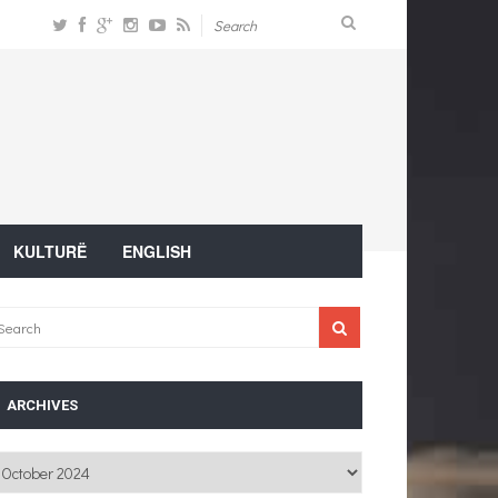
KULTURË
ENGLISH
ARCHIVES
chives