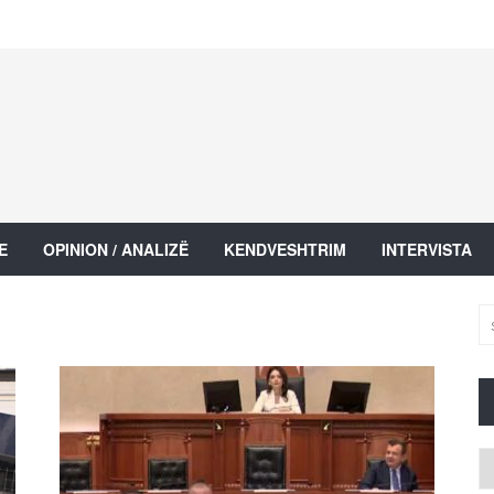
E
OPINION / ANALIZË
KENDVESHTRIM
INTERVISTA
Ar