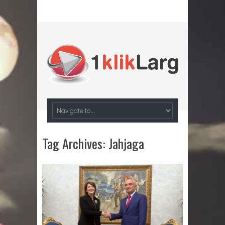
Tag Archives:
Jahjaga