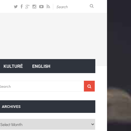
KULTURË
ENGLISH
ARCHIVES
chives