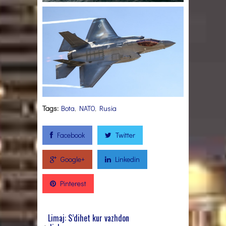
Tags:
Bota
,
NATO
,
Rusia
Facebook
Twitter
Google+
Linkedin
Pinterest
Limaj: S’dihet kur vazhdon