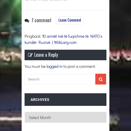
1 comment
Leave Comment
Pingback:
10 armët më të fuqishme të NATO’s
kundër Rusisë | 1KlikLarg.com
Leave a Reply
You must be
logged in
to post a comment.
ARCHIVES
Archives