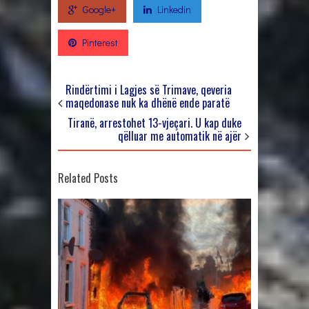
Google+
Linkedin
Pinterest
Rindërtimi i Lagjes së Trimave, qeveria
maqedonase nuk ka dhënë ende paratë
Tiranë, arrestohet 13-vjeçari. U kap duke
qëlluar me automatik në ajër
Related Posts