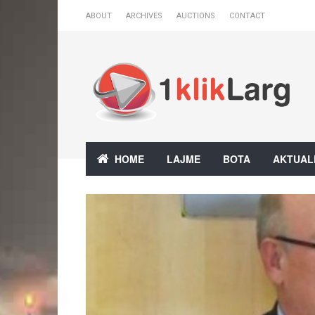
ABOUT
ARCHIVES
AUCTIONS
CONTACT
HOME
LAJME
BOTA
AKTUAL