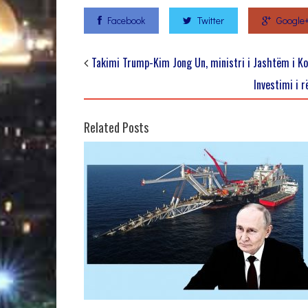
Facebook
Twitter
Google
Takimi Trump-Kim Jong Un, ministri i Jashtëm i Kor
Investimi i 
Related Posts