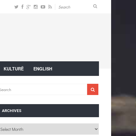
KULTURË
ENGLISH
ARCHIVES
chives