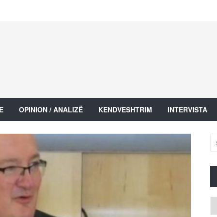
E
OPINION / ANALIZË
KENDVESHTRIM
INTERVISTA
Ar