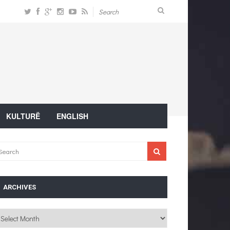
KULTURË
ENGLISH
ARCHIVES
chives