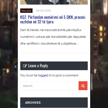
09/06/2026
Aktuale
KQZ: Përfundon numërimi në 5 QKN, procesi
vazhdon në 32 të tjera
Deri të hënën në mesnatë është përmbyllur
numërimi i votave për kandidatët për deputetë
dhe verifikimi i rezultateve të subjekteve…
Leave a Reply
You must be
logged in
to post a comment.
ARCHIVES