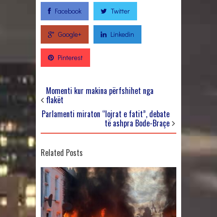
Facebook
Twitter
Google+
Linkedin
Pinterest
Momenti kur makina përfshihet nga
flakët
Parlamenti miraton “lojrat e fatit”, debate
të ashpra Bode-Braçe
Related Posts