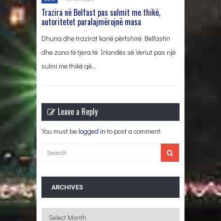
Trazira në Belfast pas sulmit me thikë,
autoritetet paralajmërojnë masa
Dhuna dhe trazirat kanë përfshirë Belfastin
dhe zona të tjera të Irlandës së Veriut pas një
sulmi me thikë që…
Leave a Reply
You must be
logged in
to post a comment.
ARCHIVES
Archives