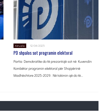
12/04/2025
Aktuale
PD shpalos sot programin elektoral
Partia Demokratike do të prezantojë sot në Kuvendin
Kombëtar programin elektoral për Shqipërinë
Madhështore 2025-2029. Në takimin që do të…