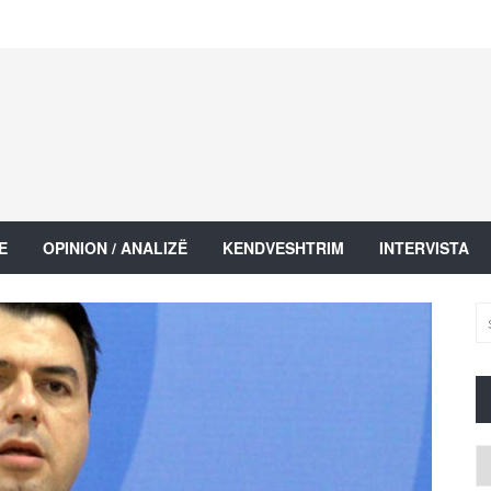
E
OPINION / ANALIZË
KENDVESHTRIM
INTERVISTA
Ar