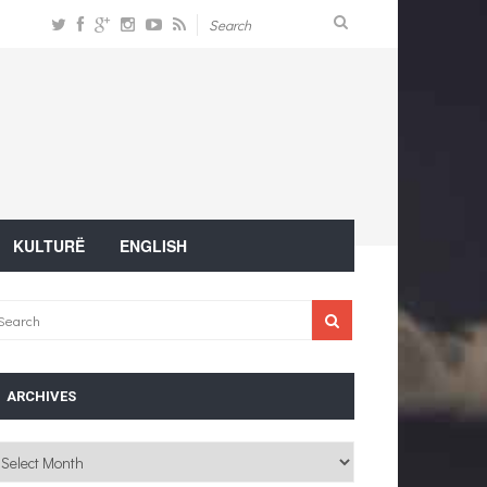
KULTURË
ENGLISH
ARCHIVES
chives