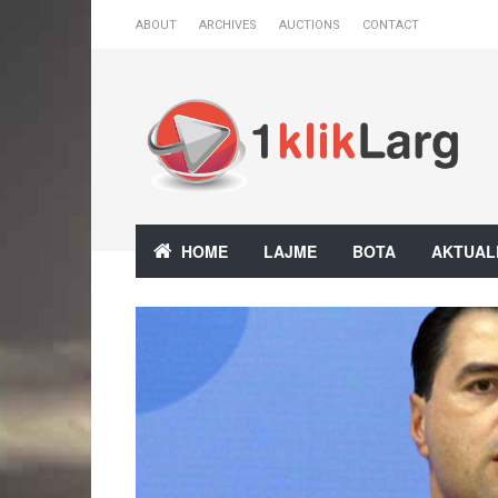
ABOUT
ARCHIVES
AUCTIONS
CONTACT
HOME
LAJME
BOTA
AKTUAL