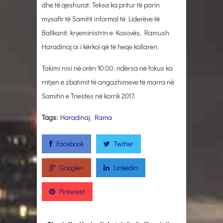
dhe të qeshurat. Teksa ka pritur të parin
mysafir të Samitit informal të Liderëve të
Ballkanit, kryeministrin e Kosovës, Ramush
Haradinaj ai i kërkoi që të heqe kollaren.
Takimi nisi në orën 10:00, ndërsa në fokus ka
rritjen e zbatimit të angazhimeve të marra në
Samitin e Triestes në korrik 2017.
Tags:
Haradinaj
,
Rama
Facebook
Twitter
Google+
Linkedin
Pinterest