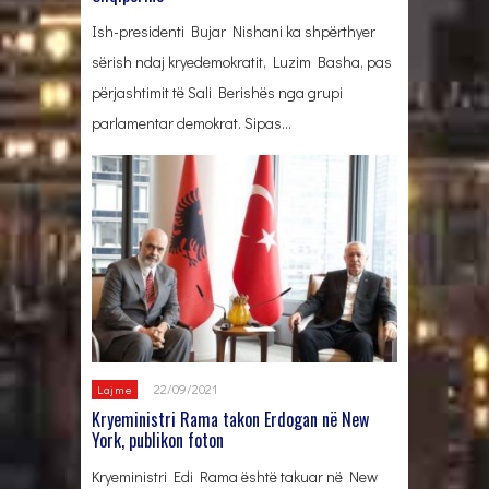
Ish-presidenti Bujar Nishani ka shpërthyer
sërish ndaj kryedemokratit, Luzim Basha, pas
përjashtimit të Sali Berishës nga grupi
parlamentar demokrat. Sipas…
22/09/2021
Lajme
Kryeministri Rama takon Erdogan në New
York, publikon foton
Kryeministri Edi Rama është takuar në New