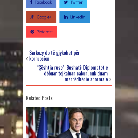
Facebook
Twitter
Google+
Linkedin
Pinterest
Sarkozy do të gjykohet për
korrupsion
“Çështja ruse”, Bushati: Diplomatët e
dëbuar tejkaluan cakun, nuk duam
marrëdhënie anormale
Related Posts