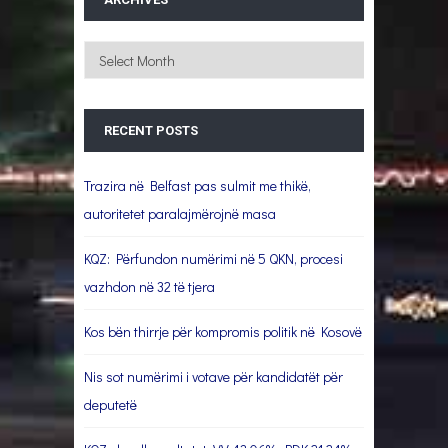
Archives
RECENT POSTS
Trazira në Belfast pas sulmit me thikë,
autoritetet paralajmërojnë masa
KQZ: Përfundon numërimi në 5 QKN, procesi
vazhdon në 32 të tjera
Kos bën thirrje për kompromis politik në Kosovë
Nis sot numërimi i votave për kandidatët për
deputetë