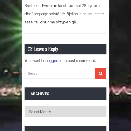
Bashkimi Evropian ka shtuar sot 28 zyrtarë
dhe “propagandistë” të Bjellorusisë në listë të
zezë, të lidhur me shtypjen që…
Leave a Reply
You must be
logged in
to post a comment.
ARCHIVES
Archives