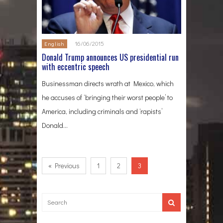
16/06/2015
English
Donald Trump announces US presidential run
with eccentric speech
Businessman directs wrath at Mexico, which
he accuses of ‘bringing their worst people’ to
America, including criminals and ‘rapists’
Donald…
« Previous
1
2
3