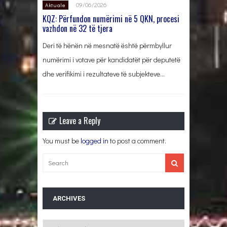
09/06/2026
Aktuale
KQZ: Përfundon numërimi në 5 QKN, procesi
vazhdon në 32 të tjera
Deri të hënën në mesnatë është përmbyllur
numërimi i votave për kandidatët për deputetë
dhe verifikimi i rezultateve të subjekteve…
Leave a Reply
You must be
logged in
to post a comment.
ARCHIVES
Archives