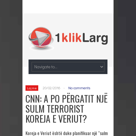
20/02/2016
-
No comments
Lajme
CNN: A PO PËRGATIT NJË
SULM TERRORIST
KOREJA E VERIUT?
Koreja e Veriut është duke planifikuar një “sulm