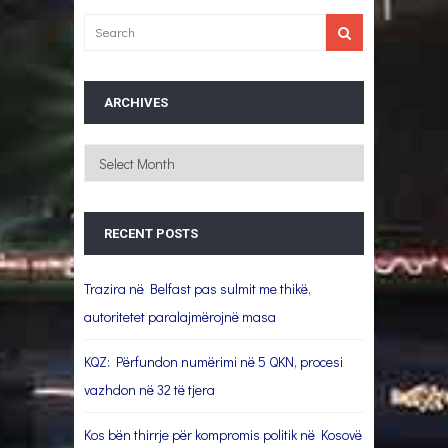
ARCHIVES
Archives
RECENT POSTS
Trazira në Belfast pas sulmit me thikë,
autoritetet paralajmërojnë masa
KQZ: Përfundon numërimi në 5 QKN, procesi
vazhdon në 32 të tjera
Kos bën thirrje për kompromis politik në Kosovë