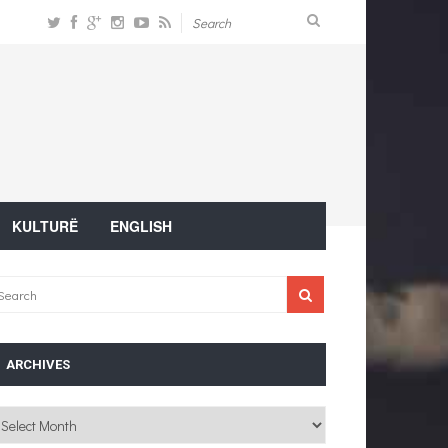
KULTURË
ENGLISH
ARCHIVES
chives