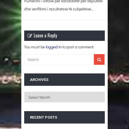
numërimi i votave për kandidatët për deputetë
dhe verifikimi i rezultateve të subjekteve…
Leave a Reply
You must be
logged in
to post a comment.
ARCHIVES
Archives
RECENT POSTS