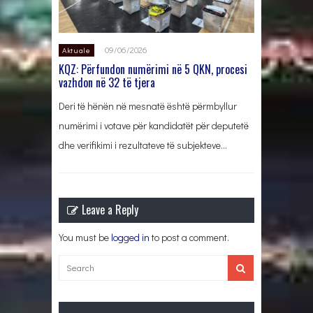
09/06/2026
Aktuale
KQZ: Përfundon numërimi në 5 QKN, procesi
vazhdon në 32 të tjera
Deri të hënën në mesnatë është përmbyllur
numërimi i votave për kandidatët për deputetë
dhe verifikimi i rezultateve të subjekteve…
Leave a Reply
You must be
logged in
to post a comment.