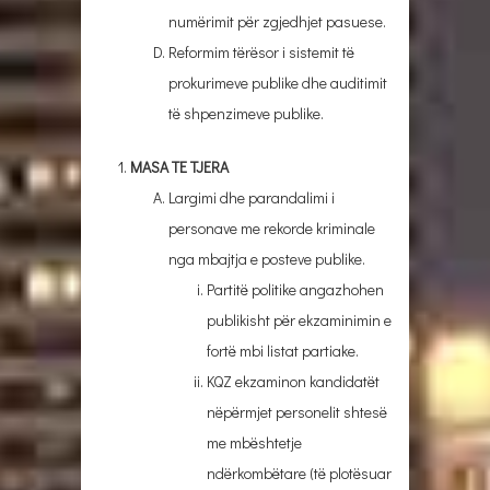
numërimit për zgjedhjet pasuese.
Reformim tërësor i sistemit të
prokurimeve publike dhe auditimit
të shpenzimeve publike.
MASA TE TJERA
Largimi dhe parandalimi i
personave me rekorde kriminale
nga mbajtja e posteve publike.
Partitë politike angazhohen
publikisht për ekzaminimin e
fortë mbi listat partiake.
KQZ ekzaminon kandidatët
nëpërmjet personelit shtesë
me mbështetje
ndërkombëtare (të plotësuar