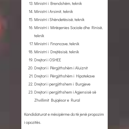
Ministri i Brendshëm, teknik
Ministri i Arsimit, teknik
Ministri i Shëndetësisë, teknik
Ministri i Mirëqenies Sociale dhe Rinisë,
teknik
Ministri i Financave, teknik
Ministri i Drejtësisë, teknik
Drejtori i OSHEE
Drejtori i Përgjithshëm i Aluiznit
Drejtori i Përgjithshëm i Hipotekave
Drejtori i pergjithshem i Burgjeve
Drejtori i pergjithshem i Agjensisë së
Zhvillimit Bujqësor e Rural
Kandidaturat e mësipërme do të jenë propozim
i opozitës.