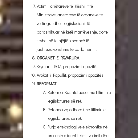
Votimi i anëtareve të Këshillit të
Ministrave, anëtareve të organeve të
vettingut dhe i legjislacionit të
parashikuar në këtë marrëveshje, do të
kryhet në të njëjtën seancë të
jashtëzakonshme të parlamentit.
ORGANET E PAVARURA
Kryetari i KQZ, propozim i opozitës.
Avokati i Popullit, propozim i opozitës.
REFORMAT
Reforma Kushtetuese (me fillimin e
legjislaturës së re).
Reforma zgjedhore (me fillimin e
legjislaturës së re).
Futja e teknologjive elektronike në
procesin e identifikimit votimit dhe