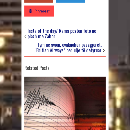
Pinterest
Insta of the day/ Rama poston foto në
plazh me Zahon
Tym në avion, evakuohen pasagjerët,
“British Airways” bën ulje të detyruar
Related Posts