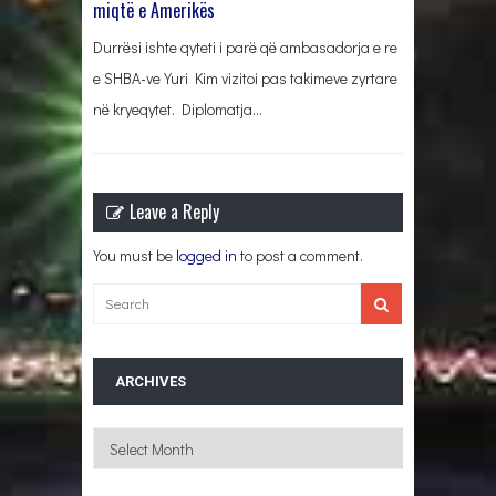
miqtë e Amerikës
Durrësi ishte qyteti i parë që ambasadorja e re
e SHBA-ve Yuri Kim vizitoi pas takimeve zyrtare
në kryeqytet. Diplomatja…
Leave a Reply
You must be
logged in
to post a comment.
ARCHIVES
Archives