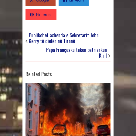
Pinterest
Publikohet axhenda e Sekretarit John
Kerry të dielën në Tiranë
Papa Françesku takon patriarkun
Kiril
Related Posts