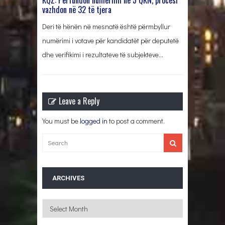
vazhdon në 32 të tjera
Deri të hënën në mesnatë është përmbyllur
numërimi i votave për kandidatët për deputetë
dhe verifikimi i rezultateve të subjekteve…
Leave a Reply
You must be
logged in
to post a comment.
ARCHIVES
Archives