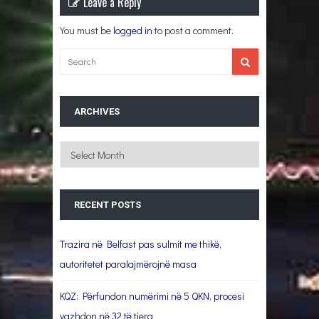
Leave a Reply
You must be
logged in
to post a comment.
ARCHIVES
Archives
RECENT POSTS
Trazira në Belfast pas sulmit me thikë,
autoritetet paralajmërojnë masa
KQZ: Përfundon numërimi në 5 QKN, procesi
vazhdon në 32 të tjera