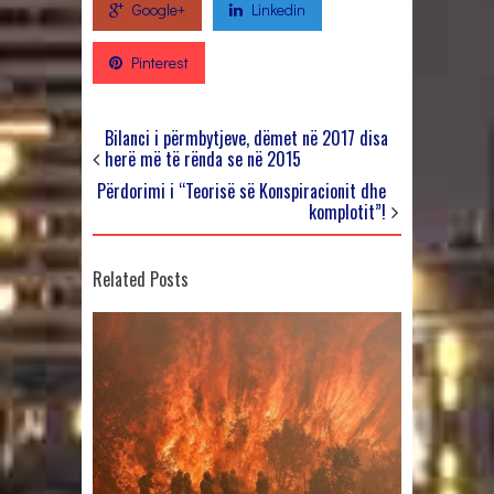
Google+
Linkedin
Pinterest
Bilanci i përmbytjeve, dëmet në 2017 disa
herë më të rënda se në 2015
Përdorimi i “Teorisë së Konspiracionit dhe
komplotit”!
Related Posts