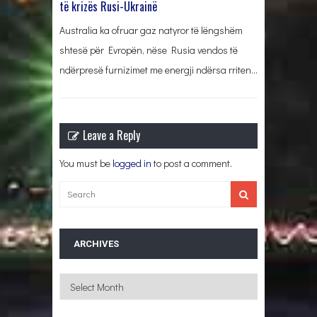
të krizës Rusi-Ukrainë
Australia ka ofruar gaz natyror të lëngshëm
shtesë për Evropën, nëse Rusia vendos të
ndërpresë furnizimet me energji ndërsa rriten…
Leave a Reply
You must be
logged in
to post a comment.
ARCHIVES
Archives