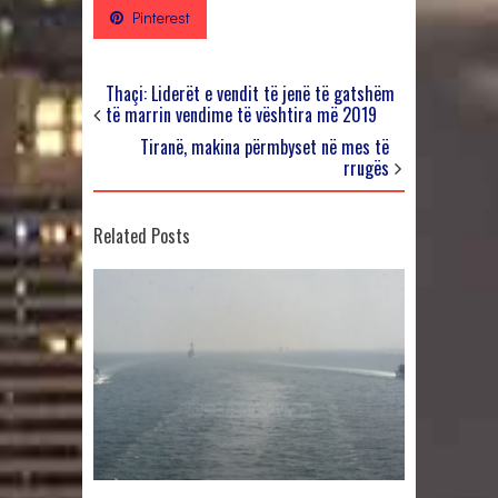
Pinterest
Thaçi: Liderët e vendit të jenë të gatshëm
të marrin vendime të vështira më 2019
Tiranë, makina përmbyset në mes të
rrugës
Related Posts