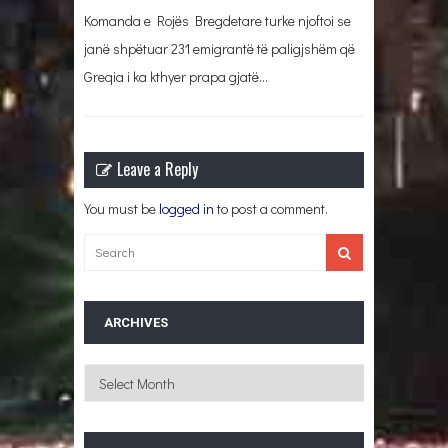
Komanda e Rojës Bregdetare turke njoftoi se
janë shpëtuar 231 emigrantë të paligjshëm që
Greqia i ka kthyer prapa gjatë…
Leave a Reply
You must be
logged in
to post a comment.
ARCHIVES
Archives