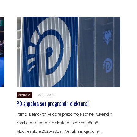
12/04/2025
Aktuale
PD shpalos sot programin elektoral
Partia Demokratike do të prezantojë sot në Kuvendin
Kombëtar programin elektoral për Shqipërinë
Madhështore 2025-2029. Në takimin që do të…