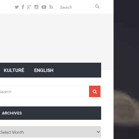
KULTURË
ENGLISH
ARCHIVES
chives