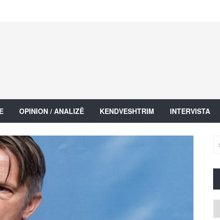
E
OPINION / ANALIZË
KENDVESHTRIM
INTERVISTA
Ar