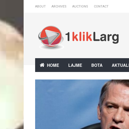
ABOUT
ARCHIVES
AUCTIONS
CONTACT
HOME
LAJME
BOTA
AKTUAL