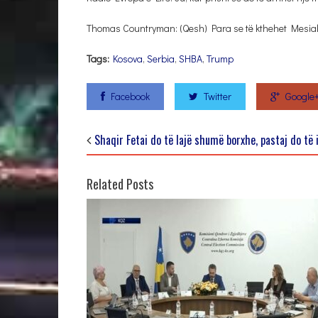
Thomas Countryman: (Qesh) Para se të kthehet Mesiah 
Tags:
Kosova
,
Serbia
,
SHBA
,
Trump
Facebook
Twitter
Google
Shaqir Fetai do të lajë shumë borxhe, pastaj do të i
Related Posts