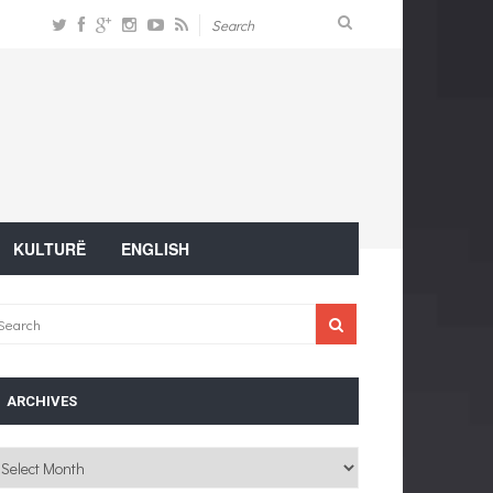
KULTURË
ENGLISH
ARCHIVES
chives