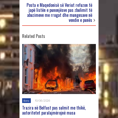
Posta e Maqedonisë së Veriut refuzon të
japë listën e punonjësve pas zbulimit të
abuzimeve me rrogat dhe mungesave në
vendin e punës
Related Posts
10/06/2026
Bota
Trazira në Belfast pas sulmit me thikë,
autoritetet paralajmërojnë masa