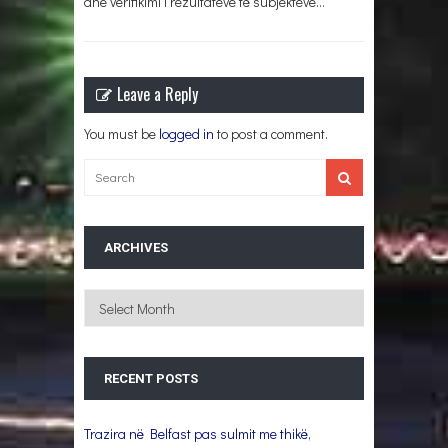
dhe verifikimi i rezultateve të subjekteve…
Leave a Reply
You must be
logged in
to post a comment.
ARCHIVES
Archives
RECENT POSTS
Trazira në Belfast pas sulmit me thikë,