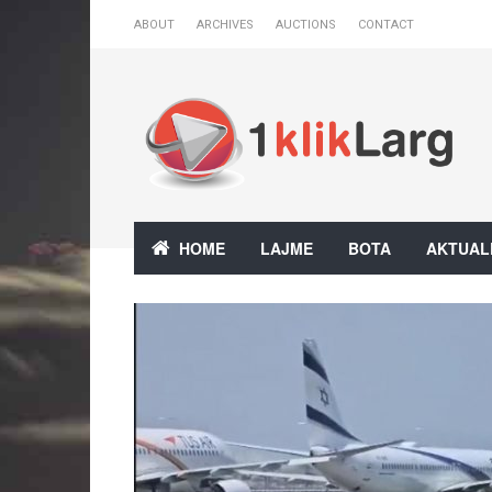
ABOUT
ARCHIVES
AUCTIONS
CONTACT
HOME
LAJME
BOTA
AKTUAL