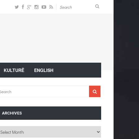
KULTURË
ENGLISH
ARCHIVES
chives