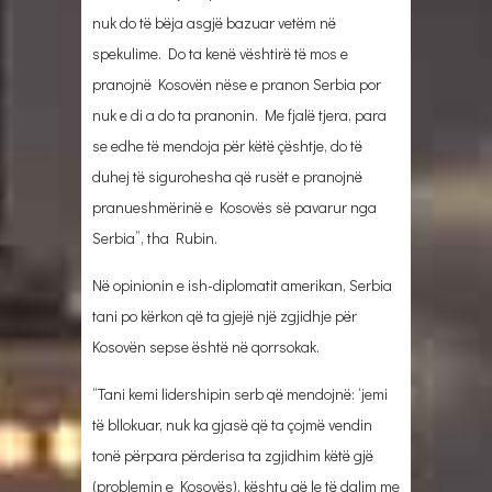
nuk do të bëja asgjë bazuar vetëm në
spekulime. Do ta kenë vështirë të mos e
pranojnë Kosovën nëse e pranon Serbia por
nuk e di a do ta pranonin. Me fjalë tjera, para
se edhe të mendoja për këtë çështje, do të
duhej të sigurohesha që rusët e pranojnë
pranueshmërinë e Kosovës së pavarur nga
Serbia”, tha Rubin.
Në opinionin e ish-diplomatit amerikan, Serbia
tani po kërkon që ta gjejë një zgjidhje për
Kosovën sepse është në qorrsokak.
“Tani kemi lidershipin serb që mendojnë: ‘jemi
të bllokuar, nuk ka gjasë që ta çojmë vendin
tonë përpara përderisa ta zgjidhim këtë gjë
(problemin e Kosovës), kështu që le të dalim me