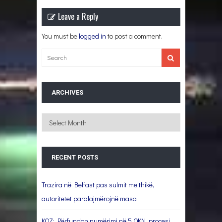
Leave a Reply
You must be
logged in
to post a comment.
ARCHIVES
Archives
RECENT POSTS
Trazira në Belfast pas sulmit me thikë,
autoritetet paralajmërojnë masa
KQZ: Përfundon numërimi në 5 QKN, procesi