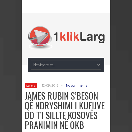
12/09/2018
-
No comments
Lajme
JAMES RUBIN S’BESON
QË NDRYSHIMI I KUFIJVE
DO T’I SILLTE KOSOVËS
PRANIMIN NË OKB