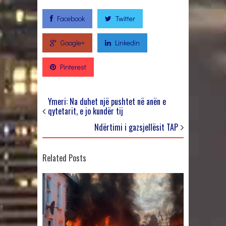
Facebook
Twitter
Google+
Linkedin
Pinterest
Ymeri: Na duhet një pushtet në anën e
qytetarit, e jo kundër tij
Ndërtimi i gazsjellësit TAP
Related Posts