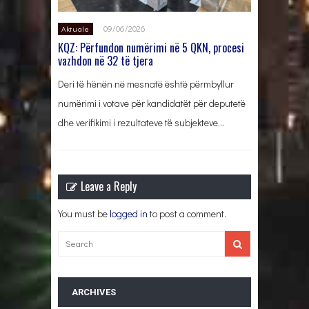
09/06/2026
Aktuale
KQZ: Përfundon numërimi në 5 QKN, procesi
vazhdon në 32 të tjera
Deri të hënën në mesnatë është përmbyllur
numërimi i votave për kandidatët për deputetë
dhe verifikimi i rezultateve të subjekteve…
Leave a Reply
You must be
logged in
to post a comment.
ARCHIVES