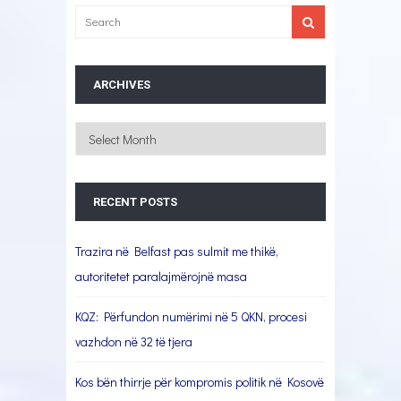
ARCHIVES
Archives
RECENT POSTS
Trazira në Belfast pas sulmit me thikë,
autoritetet paralajmërojnë masa
KQZ: Përfundon numërimi në 5 QKN, procesi
vazhdon në 32 të tjera
Kos bën thirrje për kompromis politik në Kosovë