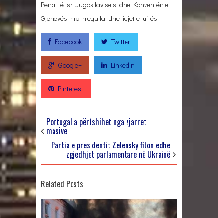
Penal të ish Jugosllavisë si dhe Konventën e
Gjenevës, mbi rregullat dhe ligjet e luftës.
Facebook
Twitter
Google+
Linkedin
Pinterest
Portugalia përfshihet nga zjarret
masive
Partia e presidentit Zelensky fiton edhe
zgjedhjet parlamentare në Ukrainë
Related Posts