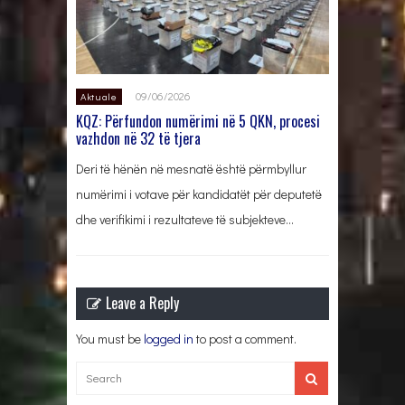
09/06/2026
Aktuale
KQZ: Përfundon numërimi në 5 QKN, procesi
vazhdon në 32 të tjera
Deri të hënën në mesnatë është përmbyllur
numërimi i votave për kandidatët për deputetë
dhe verifikimi i rezultateve të subjekteve…
Leave a Reply
You must be
logged in
to post a comment.