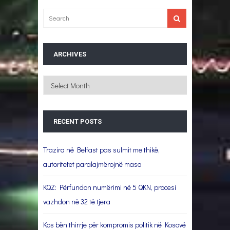
ARCHIVES
Archives
RECENT POSTS
Trazira në Belfast pas sulmit me thikë,
autoritetet paralajmërojnë masa
KQZ: Përfundon numërimi në 5 QKN, procesi
vazhdon në 32 të tjera
Kos bën thirrje për kompromis politik në Kosovë