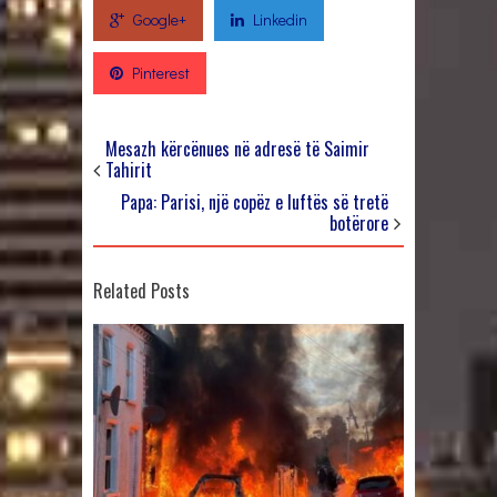
Google+
Linkedin
Pinterest
Mesazh kërcënues në adresë të Saimir
Tahirit
Papa: Parisi, një copëz e luftës së tretë
botërore
Related Posts