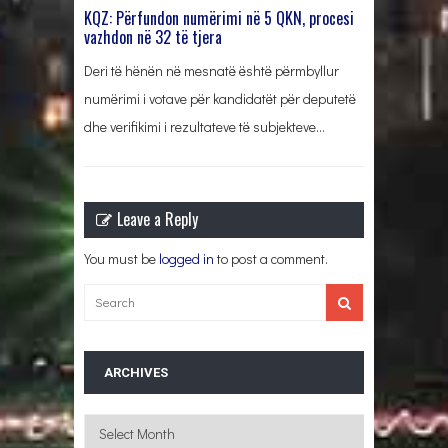
KQZ: Përfundon numërimi në 5 QKN, procesi
vazhdon në 32 të tjera
Deri të hënën në mesnatë është përmbyllur
numërimi i votave për kandidatët për deputetë
dhe verifikimi i rezultateve të subjekteve…
Leave a Reply
You must be
logged in
to post a comment.
ARCHIVES
Archives