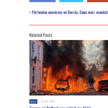
Përfundon numërimi në Durrës, Dako merr mandati
Related Posts
10/06/2026
Bota