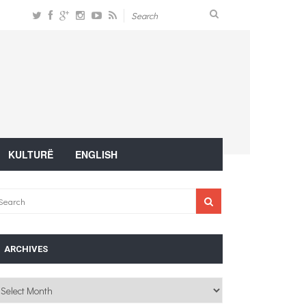
KULTURË
ENGLISH
ARCHIVES
chives