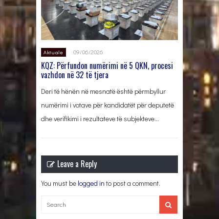
09/06/2026
Aktuale
KQZ: Përfundon numërimi në 5 QKN, procesi
vazhdon në 32 të tjera
Deri të hënën në mesnatë është përmbyllur
numërimi i votave për kandidatët për deputetë
dhe verifikimi i rezultateve të subjekteve…
Leave a Reply
You must be
logged in
to post a comment.