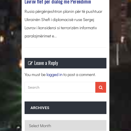
Lavrov flet për dialog me Perëndimin
Rusia përgënjeshtron planin për të pushtuar
Ukrainën Shefi i diplomacisë ruse Sergej
Lavrov i konsideroi si terrorizëm informativ
paralajmërimet e…
Leave a Reply
You must be
logged in
to post a comment.
ARCHIVES
Archives