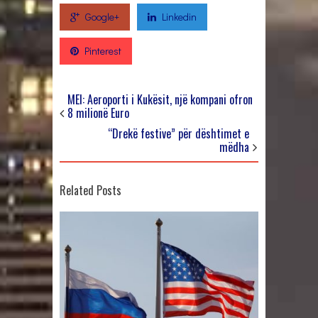
Google+
Linkedin
Pinterest
MEI: Aeroporti i Kukësit, një kompani ofron
8 milionë Euro
“Drekë festive” për dështimet e
mëdha
Related Posts