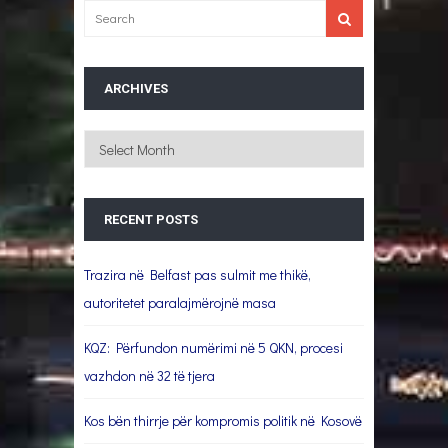
ARCHIVES
Archives
RECENT POSTS
Trazira në Belfast pas sulmit me thikë,
autoritetet paralajmërojnë masa
KQZ: Përfundon numërimi në 5 QKN, procesi
vazhdon në 32 të tjera
Kos bën thirrje për kompromis politik në Kosovë