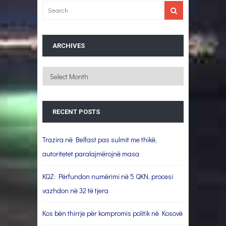
ARCHIVES
Archives
RECENT POSTS
Trazira në Belfast pas sulmit me thikë,
autoritetet paralajmërojnë masa
KQZ: Përfundon numërimi në 5 QKN, procesi
vazhdon në 32 të tjera
Kos bën thirrje për kompromis politik në Kosovë