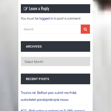
Leave a Reply
You must be
logged in
to post a comment.
ARCHIVES
Archives
RECENT POSTS
Trazira në Belfast pas sulmit me thikë,
autoritetet paralajmërojnë masa
KQZ: Përfundon numërimi në 5 QKN, procesi