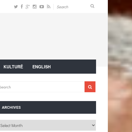
KULTURË
ENGLISH
ARCHIVES
chives