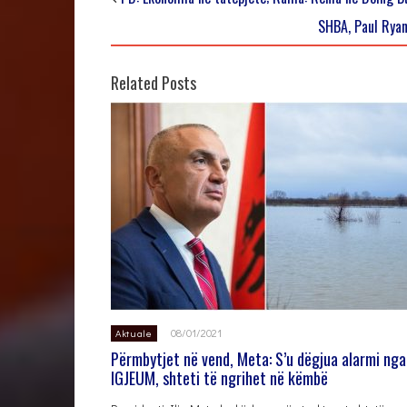
SHBA, Paul Ryan
Related Posts
08/01/2021
Aktuale
Përmbytjet në vend, Meta: S’u dëgjua alarmi nga
IGJEUM, shteti të ngrihet në këmbë