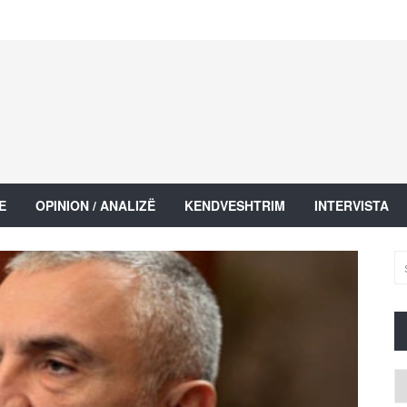
E
OPINION / ANALIZË
KENDVESHTRIM
INTERVISTA
Ar