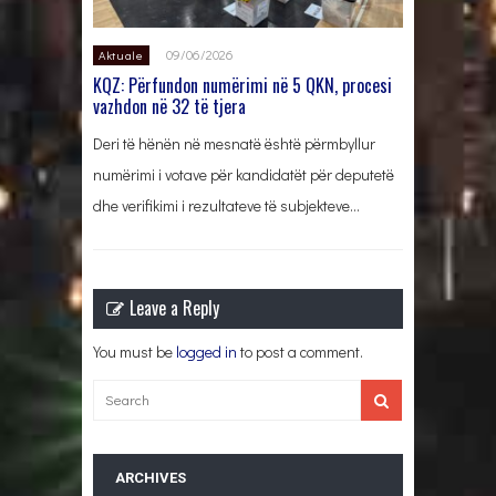
09/06/2026
Aktuale
KQZ: Përfundon numërimi në 5 QKN, procesi
vazhdon në 32 të tjera
Deri të hënën në mesnatë është përmbyllur
numërimi i votave për kandidatët për deputetë
dhe verifikimi i rezultateve të subjekteve…
Leave a Reply
You must be
logged in
to post a comment.
ARCHIVES