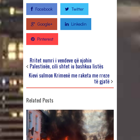
Facebook
Twitter
Google+
Linkedin
Pinterest
Rritet numri i vendeve që njohin
Palestinën, cili shtet iu bashkua listës
Kievi sulmon Krimenë me raketa me rreze
të gjatë
Related Posts