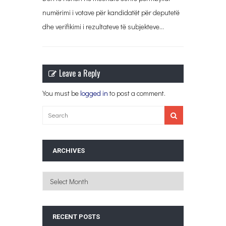
numërimi i votave për kandidatët për deputetë
dhe verifikimi i rezultateve të subjekteve…
Leave a Reply
You must be
logged in
to post a comment.
ARCHIVES
Archives
RECENT POSTS