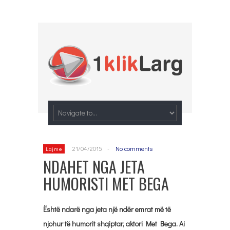
21/04/2015
-
No comments
Lajme
NDAHET NGA JETA
HUMORISTI MET BEGA
Është ndarë nga jeta një ndër emrat më të
njohur të humorit shqiptar, aktori Met Bega. Ai