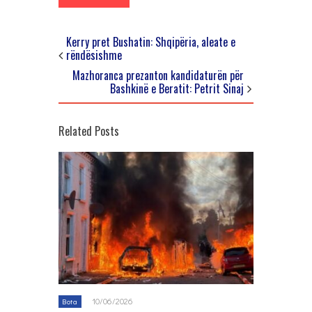
Kerry pret Bushatin: Shqipëria, aleate e
rëndësishme
Mazhoranca prezanton kandidaturën për
Bashkinë e Beratit: Petrit Sinaj
Related Posts
10/06/2026
Bota