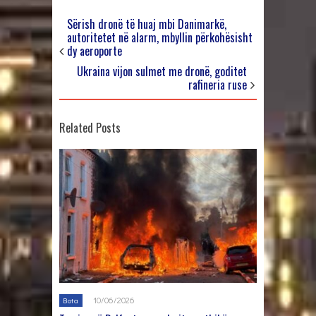
Sërish dronë të huaj mbi Danimarkë,
autoritetet në alarm, mbyllin përkohësisht
dy aeroporte
Ukraina vijon sulmet me dronë, goditet
rafineria ruse
Related Posts
10/06/2026
Bota