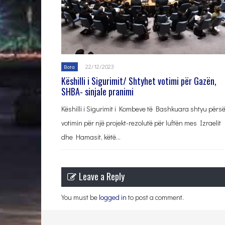
22/12/2023
Bota
Këshilli i Sigurimit/ Shtyhet votimi për Gazën,
SHBA- sinjale pranimi
Këshilli i Sigurimit i Kombeve të Bashkuara shtyu përsë
votimin për një projekt-rezolutë për luftën mes Izraelit
dhe Hamasit, këtë…
Leave a Reply
You must be
logged in
to post a comment.