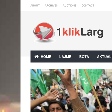
ABOUT
ARCHIVES
AUCTIONS
CONTACT
HOME
LAJME
BOTA
AKTUAL