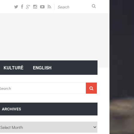
KULTURË
ENGLISH
ARCHIVES
chives