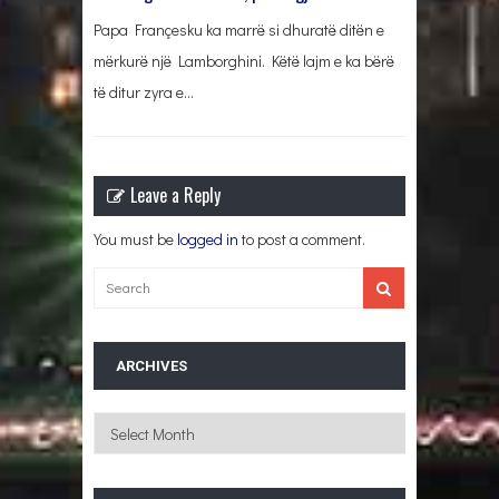
Papa Françesku ka marrë si dhuratë ditën e
mërkurë një Lamborghini. Këtë lajm e ka bërë
të ditur zyra e…
Leave a Reply
You must be
logged in
to post a comment.
ARCHIVES
Archives