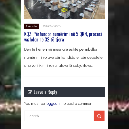
09/06/2026
Aktuale
KQZ: Përfundon numërimi në 5 QKN, procesi
vazhdon në 32 të tjera
Deri të hënën në mesnatë është përmbyllur
numërimi i votave për kandidatët për deputetë
dhe verifikimi i rezultateve të subjekteve…
Leave a Reply
You must be
logged in
to post a comment.