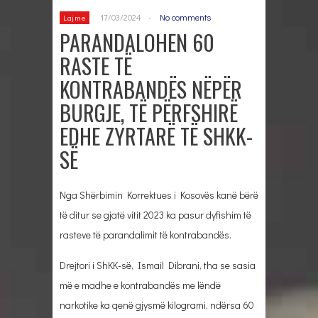
17/03/2024
-
No comments
Lajme
PARANDALOHEN 60
RASTE TË
KONTRABANDËS NËPËR
BURGJE, TË PËRFSHIRË
EDHE ZYRTARË TË SHKK-
SË
Nga Shërbimin Korrektues i Kosovës kanë bërë
të ditur se gjatë vitit 2023 ka pasur dyfishim të
rasteve të parandalimit të kontrabandës.
Drejtori i ShKK-së, Ismail Dibrani, tha se sasia
më e madhe e kontrabandës me lëndë
narkotike ka qenë gjysmë kilogrami, ndërsa 60