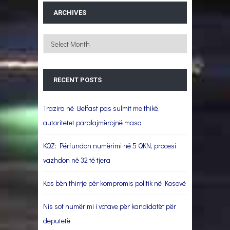
ARCHIVES
Archives
RECENT POSTS
Trazira në Belfast pas sulmit me thikë,
autoritetet paralajmërojnë masa
KQZ: Përfundon numërimi në 5 QKN, procesi
vazhdon në 32 të tjera
Kos bën thirrje për kompromis politik në Kosovë
Nis sot numërimi i votave për kandidatët për
deputetë