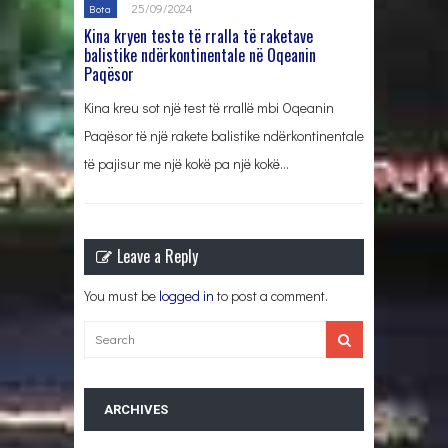
25/09/2024
Bota
Kina kryen teste të rralla të raketave
balistike ndërkontinentale në Oqeanin
Paqësor
Kina kreu sot një test të rrallë mbi Oqeanin
Paqësor të një rakete balistike ndërkontinentale
të pajisur me një kokë pa një kokë…
Leave a Reply
You must be
logged in
to post a comment.
ARCHIVES