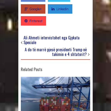
Google+
Linkedin
Pinterest
Ali Ahmeti intervistohet nga Gjykata
Speciale
A do të marrë pjesë presidenti Trump në
takimin e 4 shtatorit?
Related Posts