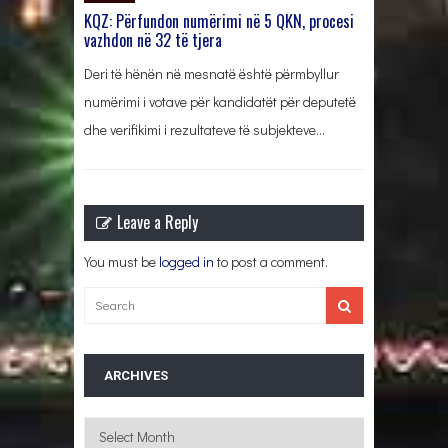
KQZ: Përfundon numërimi në 5 QKN, procesi
vazhdon në 32 të tjera
Deri të hënën në mesnatë është përmbyllur
numërimi i votave për kandidatët për deputetë
dhe verifikimi i rezultateve të subjekteve…
Leave a Reply
You must be
logged in
to post a comment.
ARCHIVES
Archives