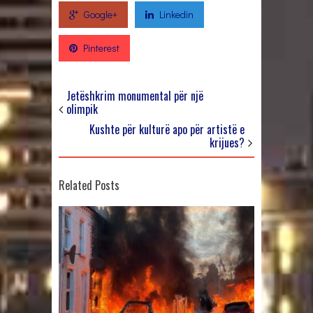
Google+
Linkedin
Pinterest
Jetëshkrim monumental për një
olimpik
Kushte për kulturë apo për artistë e
krijues?
Related Posts