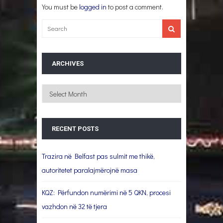
You must be
logged in
to post a comment.
ARCHIVES
Archives
RECENT POSTS
Trazira në Belfast pas sulmit me thikë,
autoritetet paralajmërojnë masa
KQZ: Përfundon numërimi në 5 QKN, procesi
vazhdon në 32 të tjera