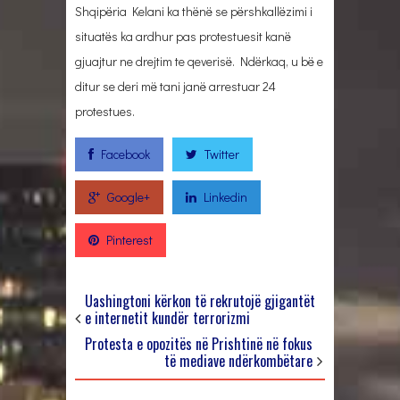
Shqipëria Kelani ka thënë se përshkallëzimi i
situatës ka ardhur pas protestuesit kanë
gjuajtur ne drejtim te qeverisë. Ndërkaq, u bë e
ditur se deri më tani janë arrestuar 24
protestues.
Facebook
Twitter
Google+
Linkedin
Pinterest
Uashingtoni kërkon të rekrutojë gjigantët
e internetit kundër terrorizmi
Protesta e opozitës në Prishtinë në fokus
të mediave ndërkombëtare